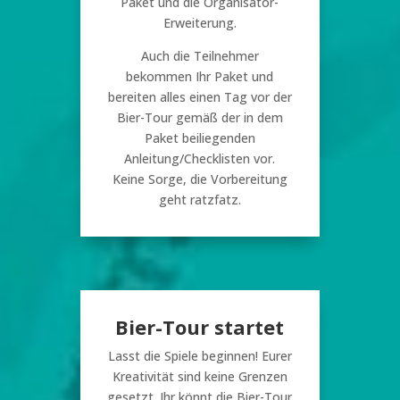
Paket und die Organisator-
Erweiterung.
Auch die Teilnehmer
bekommen Ihr Paket und
bereiten alles einen Tag vor der
Bier-Tour gemäß der in dem
Paket beiliegenden
Anleitung/Checklisten vor.
Keine Sorge, die Vorbereitung
geht ratzfatz.
Bier-Tour startet
Lasst die Spiele beginnen! Eurer
Kreativität sind keine Grenzen
gesetzt. Ihr könnt die Bier-Tour