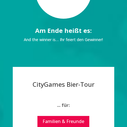
Am Ende heißt es:
And the winner is… Ihr feiert den Gewinner!
CityGames Bier-Tour
... für:
Familien & Freunde