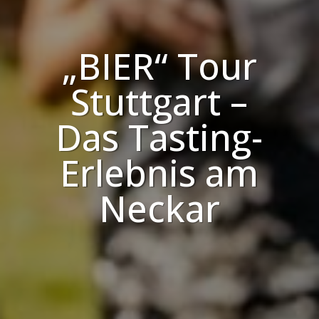
„BIER“ Tour
Stuttgart –
Das Tasting-
Erlebnis am
Neckar