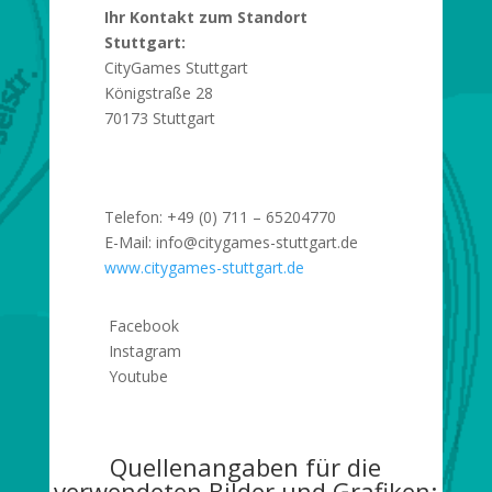
Ihr Kontakt zum Standort
Stuttgart:
CityGames Stuttgart
Königstraße 28
70173 Stuttgart
Telefon: +49 (0)
711 – 65204770
E-Mail: info@citygames-stuttgart.de
www.citygames-stuttgart.de
Facebook
Instagram
Youtube
Quellenangaben für die
verwendeten Bilder und Grafiken: