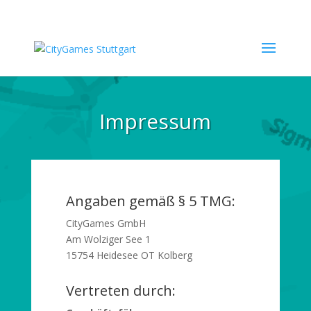
Impressum
Angaben gemäß § 5 TMG:
CityGames GmbH
Am Wolziger See 1
15754 Heidesee OT Kolberg
Vertreten durch: